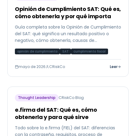
Opinión de Cumplimiento SAT: Qué es,
cómo obtenerla y por qué importa
Guía completa sobre la Opinión de Cumplimiento
del SAT: qué significa un resultado positivo o
negativo, cómo obtenerla, causas de
incumplimiento y su papel en el análisis crediticio.
opinión de cumplimiento
SAT
cumplimiento fiscal
mayo de 2026
CRiskCo
Leer
Thought Leadership
CRiskCo Blog
e.firma del SAT: Qué es, cómo
obtenerla y para qué sirve
Todo sobre la e.firma (FIEL) del SAT: diferencias
con la contraseña, requisitos, proceso de