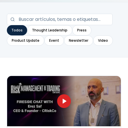
Todos
Thought Leadership
Press
Product Update
Event
Newsletter
Video