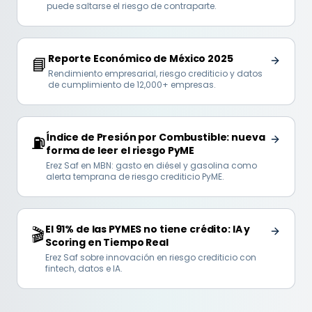
puede saltarse el riesgo de contraparte.
Reporte Económico de México 2025
📘
Rendimiento empresarial, riesgo crediticio y datos
de cumplimiento de 12,000+ empresas.
Índice de Presión por Combustible: nueva
⛽
forma de leer el riesgo PyME
Erez Saf en MBN: gasto en diésel y gasolina como
alerta temprana de riesgo crediticio PyME.
El 91% de las PYMES no tiene crédito: IA y
🎬
Scoring en Tiempo Real
Erez Saf sobre innovación en riesgo crediticio con
fintech, datos e IA.