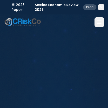
📘 2025
Mexico Economic Review
Read
Report:
2025