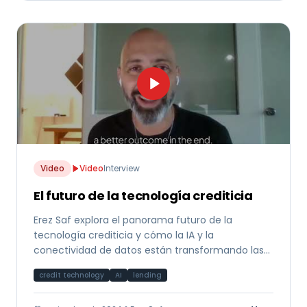
Video
Video
Interview
El futuro de la tecnología crediticia
Erez Saf explora el panorama futuro de la
tecnología crediticia y cómo la IA y la
conectividad de datos están transformando las
decisiones de financiamiento a nivel global.
credit technology
AI
lending