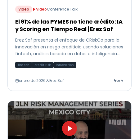
Video
Video
Conference Talk
El 91% de las PYMES no tiene crédito: IA
y Scoring en Tiempo Real | Erez Saf
Erez Saf presenta el enfoque de CRiskCo para la
innovación en riesgo crediticio usando soluciones
fintech, análisis basado en datos e inteligencia
artificial para mercados emergentes.
fintech
credit risk
innovation
enero de 2026
Erez Saf
Ver