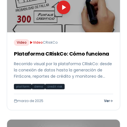
Video
Video
CRiskCo
Plataforma CRiskCo: Cómo funciona
Recorrido visual por la plataforma CRiskCo: desde
la conexión de datos hasta la generación de
FinScore, reportes de crédito y monitoreo de
cumplimiento.
platform
demo
credit risk
marzo de 2025
Ver