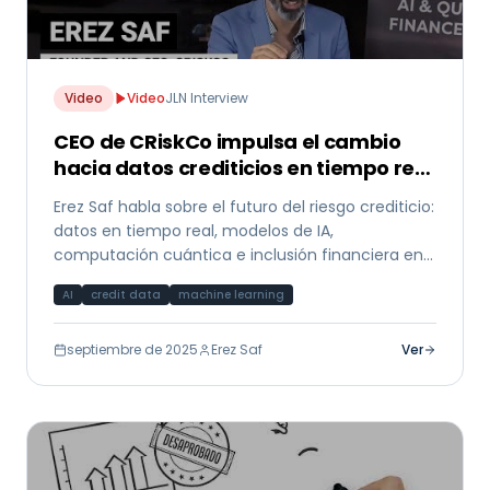
Video
Video
JLN Interview
CEO de CRiskCo impulsa el cambio
hacia datos crediticios en tiempo real
y modelos de IA
Erez Saf habla sobre el futuro del riesgo crediticio:
datos en tiempo real, modelos de IA,
computación cuántica e inclusión financiera en
entrevista con JLN.
AI
credit data
machine learning
septiembre de 2025
Erez Saf
Ver