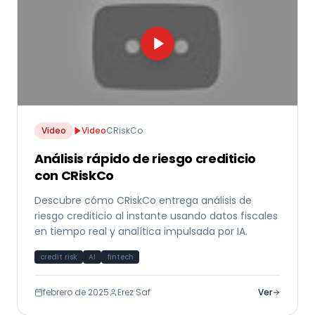
Video
Video
CRiskCo
Análisis rápido de riesgo crediticio
con CRiskCo
Descubre cómo CRiskCo entrega análisis de
riesgo crediticio al instante usando datos fiscales
en tiempo real y analítica impulsada por IA.
credit risk
AI
fintech
febrero de 2025
Erez Saf
Ver