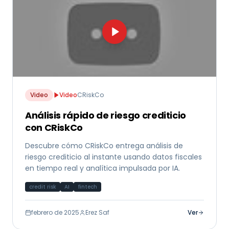
Video
Video
CRiskCo
Análisis rápido de riesgo crediticio
con CRiskCo
Descubre cómo CRiskCo entrega análisis de
riesgo crediticio al instante usando datos fiscales
en tiempo real y analítica impulsada por IA.
credit risk
AI
fintech
febrero de 2025
Erez Saf
Ver