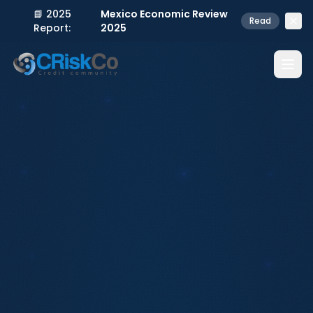
📘 2025
Mexico Economic Review
Read
Report:
2025