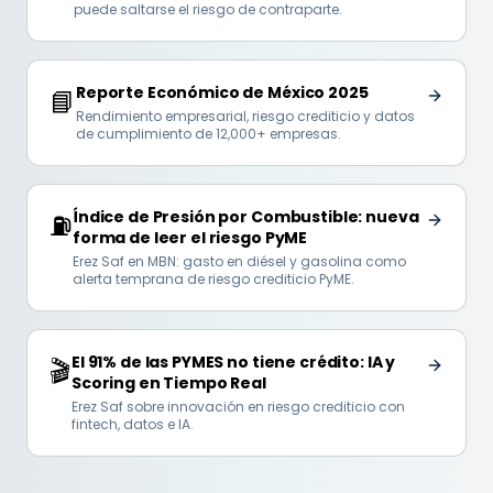
puede saltarse el riesgo de contraparte.
Reporte Económico de México 2025
📘
Rendimiento empresarial, riesgo crediticio y datos
de cumplimiento de 12,000+ empresas.
Índice de Presión por Combustible: nueva
⛽
forma de leer el riesgo PyME
Erez Saf en MBN: gasto en diésel y gasolina como
alerta temprana de riesgo crediticio PyME.
El 91% de las PYMES no tiene crédito: IA y
🎬
Scoring en Tiempo Real
Erez Saf sobre innovación en riesgo crediticio con
fintech, datos e IA.