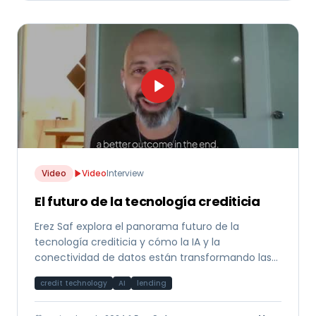
Video
Video
Interview
El futuro de la tecnología crediticia
Erez Saf explora el panorama futuro de la
tecnología crediticia y cómo la IA y la
conectividad de datos están transformando las
decisiones de financiamiento a nivel global.
credit technology
AI
lending