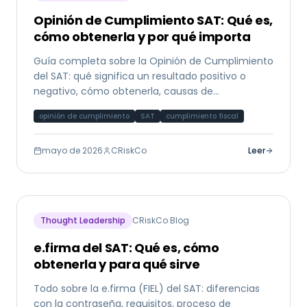
Opinión de Cumplimiento SAT: Qué es,
cómo obtenerla y por qué importa
Guía completa sobre la Opinión de Cumplimiento
del SAT: qué significa un resultado positivo o
negativo, cómo obtenerla, causas de
incumplimiento y su papel en el análisis crediticio.
opinión de cumplimiento
SAT
cumplimiento fiscal
mayo de 2026
CRiskCo
Leer
Thought Leadership
CRiskCo Blog
e.firma del SAT: Qué es, cómo
obtenerla y para qué sirve
Todo sobre la e.firma (FIEL) del SAT: diferencias
con la contraseña, requisitos, proceso de