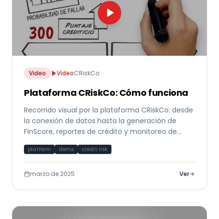
Video
Video
CRiskCo
Plataforma CRiskCo: Cómo funciona
Recorrido visual por la plataforma CRiskCo: desde
la conexión de datos hasta la generación de
FinScore, reportes de crédito y monitoreo de
cumplimiento.
platform
demo
credit risk
marzo de 2025
Ver