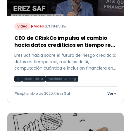
Video
Video
JLN Interview
CEO de CRiskCo impulsa el cambio
hacia datos crediticios en tiempo real
y modelos de IA
Erez Saf habla sobre el futuro del riesgo crediticio:
datos en tiempo real, modelos de IA,
computación cuántica e inclusión financiera en
entrevista con JLN.
AI
credit data
machine learning
septiembre de 2025
Erez Saf
Ver