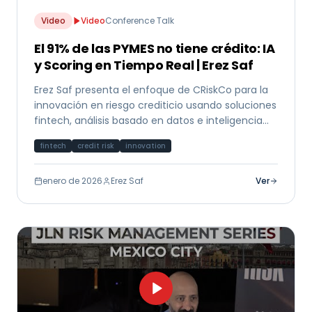
Video
Video
Conference Talk
El 91% de las PYMES no tiene crédito: IA
y Scoring en Tiempo Real | Erez Saf
Erez Saf presenta el enfoque de CRiskCo para la
innovación en riesgo crediticio usando soluciones
fintech, análisis basado en datos e inteligencia
artificial para mercados emergentes.
fintech
credit risk
innovation
enero de 2026
Erez Saf
Ver