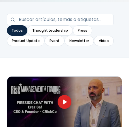
Todos
Thought Leadership
Press
Product Update
Event
Newsletter
Video