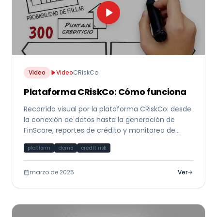
Video
Video
CRiskCo
Plataforma CRiskCo: Cómo funciona
Recorrido visual por la plataforma CRiskCo: desde
la conexión de datos hasta la generación de
FinScore, reportes de crédito y monitoreo de
cumplimiento.
platform
demo
credit risk
marzo de 2025
Ver