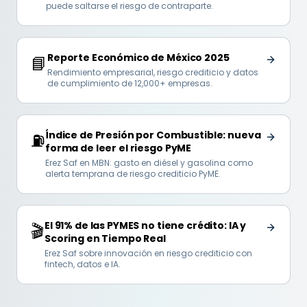
puede saltarse el riesgo de contraparte.
Reporte Económico de México 2025
📘
Rendimiento empresarial, riesgo crediticio y datos
de cumplimiento de 12,000+ empresas.
Índice de Presión por Combustible: nueva
⛽
forma de leer el riesgo PyME
Erez Saf en MBN: gasto en diésel y gasolina como
alerta temprana de riesgo crediticio PyME.
El 91% de las PYMES no tiene crédito: IA y
🎬
Scoring en Tiempo Real
Erez Saf sobre innovación en riesgo crediticio con
fintech, datos e IA.