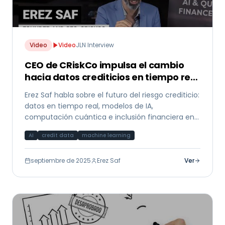
Video
Video
JLN Interview
CEO de CRiskCo impulsa el cambio
hacia datos crediticios en tiempo real
y modelos de IA
Erez Saf habla sobre el futuro del riesgo crediticio:
datos en tiempo real, modelos de IA,
computación cuántica e inclusión financiera en
entrevista con JLN.
AI
credit data
machine learning
septiembre de 2025
Erez Saf
Ver