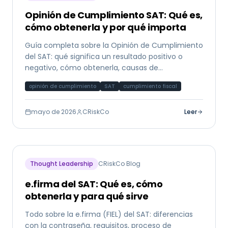
Opinión de Cumplimiento SAT: Qué es,
cómo obtenerla y por qué importa
Guía completa sobre la Opinión de Cumplimiento
del SAT: qué significa un resultado positivo o
negativo, cómo obtenerla, causas de
incumplimiento y su papel en el análisis crediticio.
opinión de cumplimiento
SAT
cumplimiento fiscal
mayo de 2026
CRiskCo
Leer
Thought Leadership
CRiskCo Blog
e.firma del SAT: Qué es, cómo
obtenerla y para qué sirve
Todo sobre la e.firma (FIEL) del SAT: diferencias
con la contraseña, requisitos, proceso de