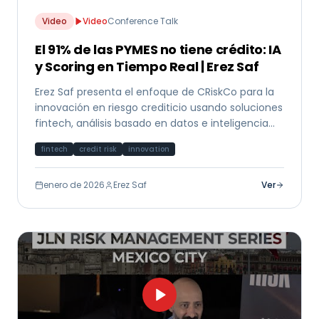
Video
Video
Conference Talk
El 91% de las PYMES no tiene crédito: IA
y Scoring en Tiempo Real | Erez Saf
Erez Saf presenta el enfoque de CRiskCo para la
innovación en riesgo crediticio usando soluciones
fintech, análisis basado en datos e inteligencia
artificial para mercados emergentes.
fintech
credit risk
innovation
enero de 2026
Erez Saf
Ver