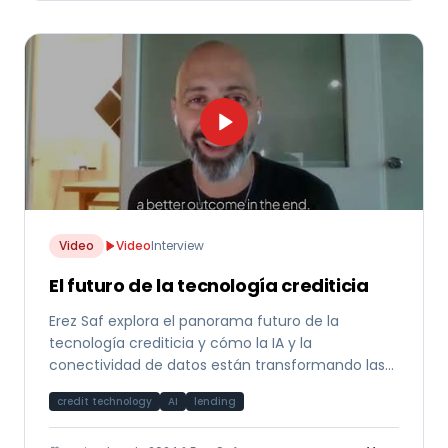
Video
Video
Interview
El futuro de la tecnología crediticia
Erez Saf explora el panorama futuro de la
tecnología crediticia y cómo la IA y la
conectividad de datos están transformando las
decisiones de financiamiento a nivel global.
credit technology
AI
lending