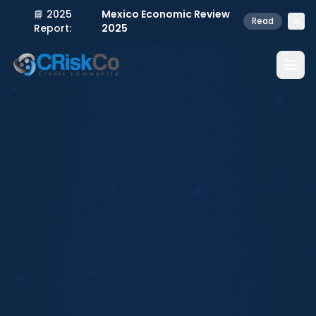
📘 2025
Mexico Economic Review
Read
Report:
2025