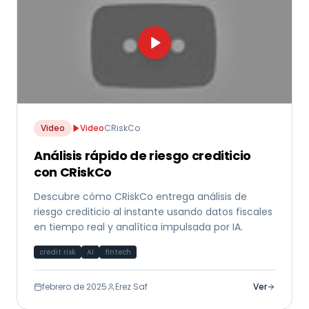
Video
Video
CRiskCo
Análisis rápido de riesgo crediticio
con CRiskCo
Descubre cómo CRiskCo entrega análisis de
riesgo crediticio al instante usando datos fiscales
en tiempo real y analítica impulsada por IA.
credit risk
AI
fintech
febrero de 2025
Erez Saf
Ver