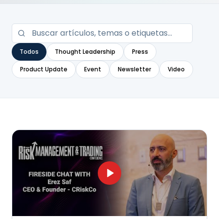
Todos
Thought Leadership
Press
Product Update
Event
Newsletter
Video