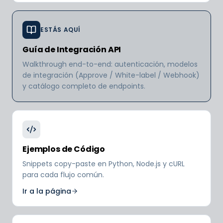
ESTÁS AQUÍ
Guía de Integración API
Walkthrough end-to-end: autenticación, modelos
de integración (Approve / White-label / Webhook)
y catálogo completo de endpoints.
Ejemplos de Código
Snippets copy-paste en Python, Node.js y cURL
para cada flujo común.
Ir a la página