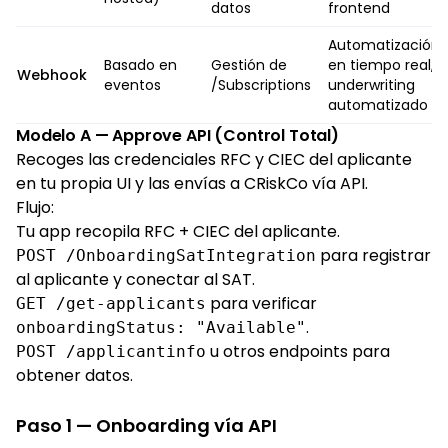
datos
frontend
Automatización
Basado en
Gestión de
en tiempo real,
Webhook
eventos
/Subscriptions
underwriting
automatizado
Modelo A — Approve API (Control Total)
Recoges las credenciales RFC y CIEC del aplicante
en tu propia UI y las envías a CRiskCo vía API.
Flujo:
Tu app recopila RFC + CIEC del aplicante.
para registrar
POST /OnboardingSatIntegration
al aplicante y conectar al SAT.
para verificar
GET /get-applicants
.
onboardingStatus: "Available"
u otros endpoints para
POST /applicantinfo
obtener datos.
Paso 1 — Onboarding vía API