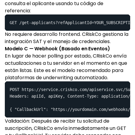
consulta el aplicante usando tu código de
referencia:
GET /get-applicants?refApplicantId=YOUR_SUBSCRIPTION
No requiere desarrollo frontend. CRiskCo gestiona la
integración SAT y el manejo de credenciales.
Modelo C — Webhook (Basado en Eventos)
En lugar de hacer polling por estado, CRiskCo envía
actualizaciones a tu servidor en el momento en que
están listas. Este es el modelo recomendado para
plataformas de underwriting automatizado.
POST https://service.criskco.com/apiservice.svc/Subs
Headers: apiId, apiKey, Content-Type: application/js
{ "CallbackUrl": "https://yourdomain.com/webhooks/cr
Validación: Después de recibir tu solicitud de
suscripción, CRiskCo envía inmediatamente un GET