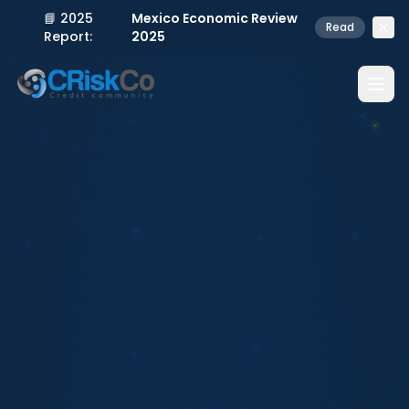
📘 2025
Mexico Economic Review
Read
Report:
2025