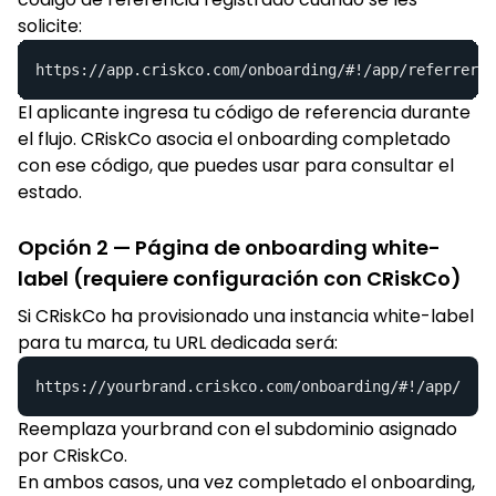
solicite:
https://app.criskco.com/onboarding/#!/app/referrer-e
El aplicante ingresa tu código de referencia durante
el flujo. CRiskCo asocia el onboarding completado
con ese código, que puedes usar para consultar el
estado.
Opción 2 — Página de onboarding white-
label (requiere configuración con CRiskCo)
Si CRiskCo ha provisionado una instancia white-label
para tu marca, tu URL dedicada será:
https://yourbrand.criskco.com/onboarding/#!/app/
Reemplaza yourbrand con el subdominio asignado
por CRiskCo.
En ambos casos, una vez completado el onboarding,