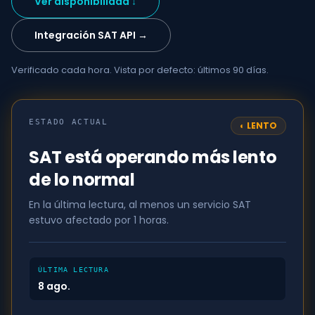
Ver disponibilidad ↓
Integración SAT API →
Verificado cada hora. Vista por defecto: últimos 90 días.
ESTADO ACTUAL
◐
LENTO
SAT está operando más lento
de lo normal
En la última lectura, al menos un servicio SAT
estuvo afectado por 1 horas.
ÚLTIMA LECTURA
8 ago.