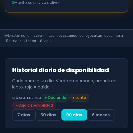
Monitoreo en vivo activo
Monitoreo en vivo — las revisiones se ejecutan cada hora
Última revisión: 8 ago.
Historial diario de disponibilidad
Cada barra = un día. Verde = operando, amarillo =
lento, rojo = caída.
●
Operando
◐
Lento
CÓMO LEERLO
●
Baja disponibilidad
7 días
30 días
90 días
6 meses