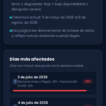
lento o degradado. Rojo = baja disponibilidad o
disrupción severa.
Cobertura actual: 11 de mayo de 2026 al 8 de
agosto de 2026.
Esta página lee directamente de la base de datos
y refleja nuevas revisiones cuando llegan.
Días más afectados
Días con mayor disrupción en la ventana visible.
3 de julio de 2026
1
22
h
Declaraciones y Pagos
:
20
h ·
Facturación
(CFDI)
:
22
h
4 de julio de 2026