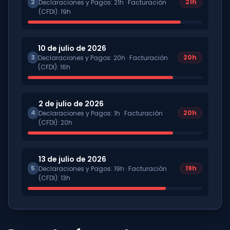
2
21
h
Declaraciones y Pagos
:
21
h ·
Facturación
(CFDI)
:
19
h
10 de julio de 2026
3
20
h
Declaraciones y Pagos
:
20
h ·
Facturación
(CFDI)
:
16
h
2 de julio de 2026
4
20
h
Declaraciones y Pagos
:
1
h ·
Facturación
(CFDI)
:
20
h
13 de julio de 2026
5
19
h
Declaraciones y Pagos
:
19
h ·
Facturación
(CFDI)
:
13
h