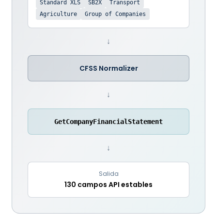
Standard XLS
SB2X
Transport
Agriculture
Group of Companies
↓
CFSS Normalizer
↓
GetCompanyFinancialStatement
↓
Salida
130 campos API estables