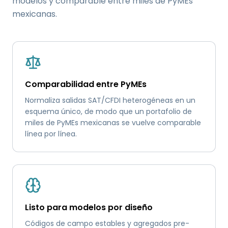
modelos y comparable entre miles de PyMEs
mexicanas.
Comparabilidad entre PyMEs
Normaliza salidas SAT/CFDI heterogéneas en un
esquema único, de modo que un portafolio de
miles de PyMEs mexicanas se vuelve comparable
línea por línea.
Listo para modelos por diseño
Códigos de campo estables y agregados pre-