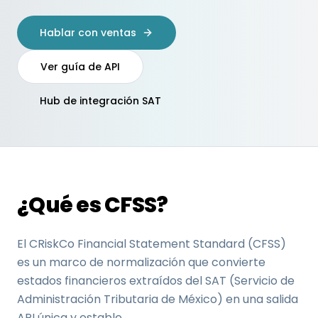
Hablar con ventas
Ver guía de API
Hub de integración SAT
¿Qué es CFSS?
El CRiskCo Financial Statement Standard (CFSS)
es un marco de normalización que convierte
estados financieros extraídos del SAT (Servicio de
Administración Tributaria de México) en una salida
API única y estable.