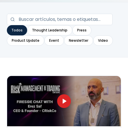
Todos
Thought Leadership
Press
Product Update
Event
Newsletter
Video