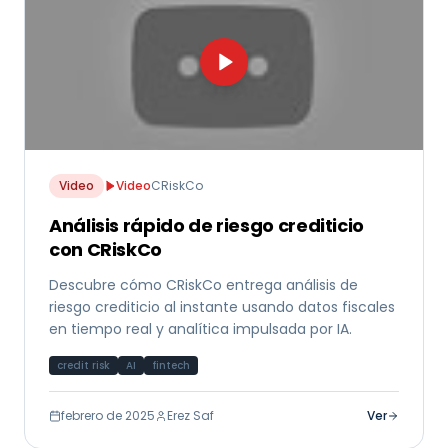
Video
Video
CRiskCo
Análisis rápido de riesgo crediticio
con CRiskCo
Descubre cómo CRiskCo entrega análisis de
riesgo crediticio al instante usando datos fiscales
en tiempo real y analítica impulsada por IA.
credit risk
AI
fintech
febrero de 2025
Erez Saf
Ver