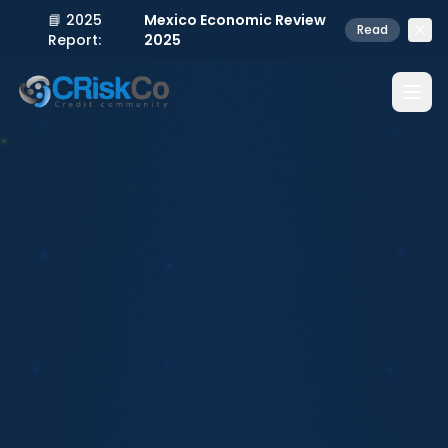
📘 2025
Mexico Economic Review
Read
Report:
2025