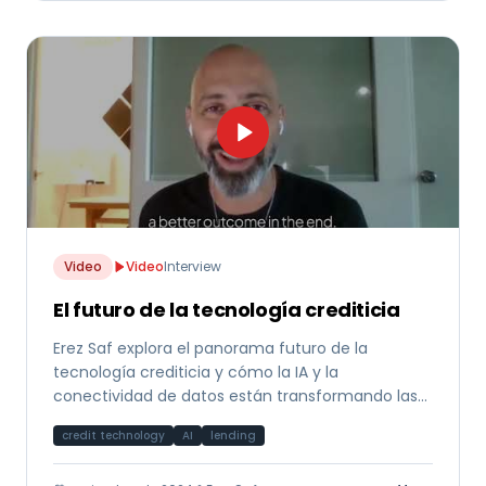
Video
Video
Interview
El futuro de la tecnología crediticia
Erez Saf explora el panorama futuro de la
tecnología crediticia y cómo la IA y la
conectividad de datos están transformando las
decisiones de financiamiento a nivel global.
credit technology
AI
lending