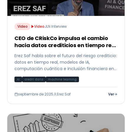
Video
Video
JLN Interview
CEO de CRiskCo impulsa el cambio
hacia datos crediticios en tiempo real
y modelos de IA
Erez Saf habla sobre el futuro del riesgo crediticio:
datos en tiempo real, modelos de IA,
computación cuántica e inclusión financiera en
entrevista con JLN.
AI
credit data
machine learning
septiembre de 2025
Erez Saf
Ver