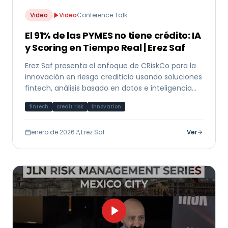
Video
Video
Conference Talk
El 91% de las PYMES no tiene crédito: IA
y Scoring en Tiempo Real | Erez Saf
Erez Saf presenta el enfoque de CRiskCo para la
innovación en riesgo crediticio usando soluciones
fintech, análisis basado en datos e inteligencia
artificial para mercados emergentes.
fintech
credit risk
innovation
enero de 2026
Erez Saf
Ver