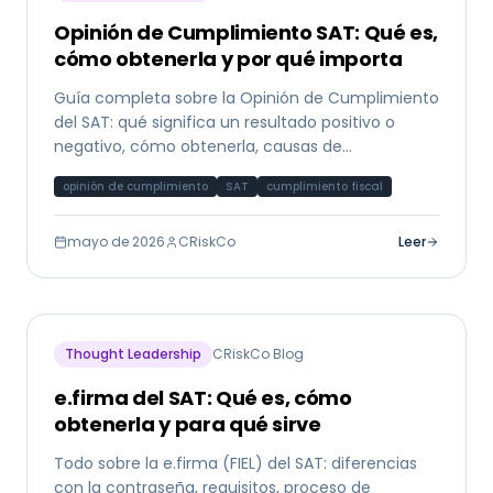
Opinión de Cumplimiento SAT: Qué es,
cómo obtenerla y por qué importa
Guía completa sobre la Opinión de Cumplimiento
del SAT: qué significa un resultado positivo o
negativo, cómo obtenerla, causas de
incumplimiento y su papel en el análisis crediticio.
opinión de cumplimiento
SAT
cumplimiento fiscal
mayo de 2026
CRiskCo
Leer
Thought Leadership
CRiskCo Blog
e.firma del SAT: Qué es, cómo
obtenerla y para qué sirve
Todo sobre la e.firma (FIEL) del SAT: diferencias
con la contraseña, requisitos, proceso de