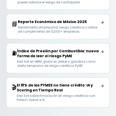
puede saltarse el riesgo de contraparte.
Reporte Económico de México 2025
📘
Rendimiento empresarial, riesgo crediticio y datos
de cumplimiento de 12,000+ empresas.
Índice de Presión por Combustible: nueva
⛽
forma de leer el riesgo PyME
Erez Saf en MBN: gasto en diésel y gasolina como
alerta temprana de riesgo crediticio PyME.
El 91% de las PYMES no tiene crédito: IA y
🎬
Scoring en Tiempo Real
Erez Saf sobre innovación en riesgo crediticio con
fintech, datos e IA.