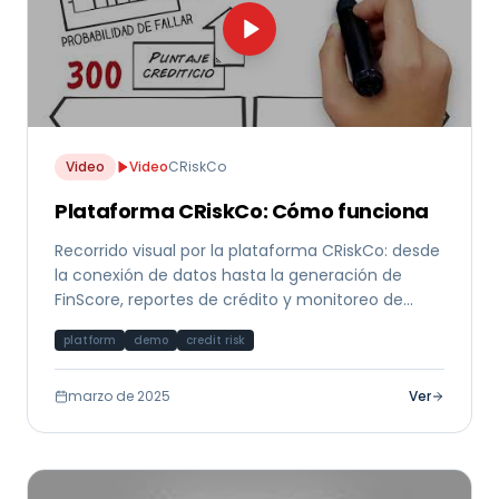
Video
Video
CRiskCo
Plataforma CRiskCo: Cómo funciona
Recorrido visual por la plataforma CRiskCo: desde
la conexión de datos hasta la generación de
FinScore, reportes de crédito y monitoreo de
cumplimiento.
platform
demo
credit risk
marzo de 2025
Ver